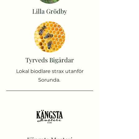
Lilla Grödby
Tyrveds Bigårdar
Lokal biodlare strax utanför
Sorunda.