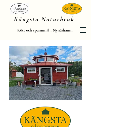
Kängsta Naturbruk
Kött och spannmål i Nynäshamn