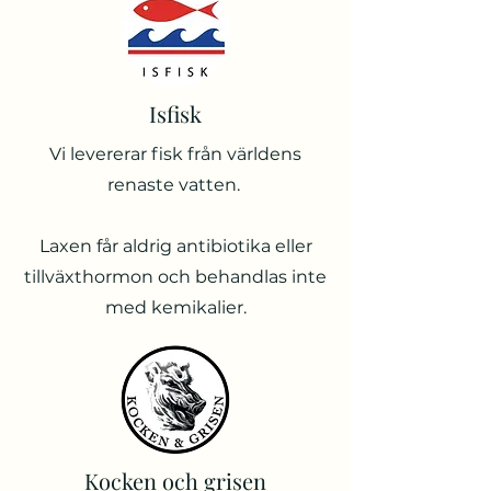
Isfisk
Vi levererar fisk från världens
renaste vatten.
Laxen får aldrig antibiotika eller
tillväxthormon och behandlas inte
med kemikalier.
Kocken och grisen