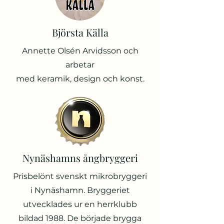
Björsta Källa
Annette Olsén Arvidsson och
arbetar
med keramik, design och konst.
Nynäshamns ångbryggeri
Prisbelönt svenskt mikrobryggeri
i Nynäshamn. Bryggeriet
utvecklades ur en herrklubb
bildad 1988. De började brygga