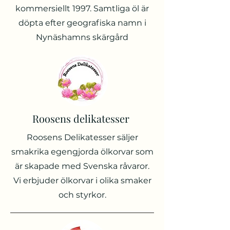
kommersiellt 1997. Samtliga öl är
döpta efter geografiska namn i
Nynäshamns skärgård
Roosens delikatesser
Roosens Delikatesser säljer
smakrika egengjorda ölkorvar som
är skapade med Svenska råvaror.
Vi erbjuder ölkorvar i olika smaker
och styrkor.