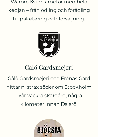
Warbro Kvarn arbetar med hela
kedjan – från odling och förädling
till paketering och försäljning.
Gålö Gårdsmejeri
Gålö Gårdsmejeri och Frönäs Gård
hittar ni strax söder om Stockholm
i vår vackra skärgård, några
kilometer innan Dalarö.