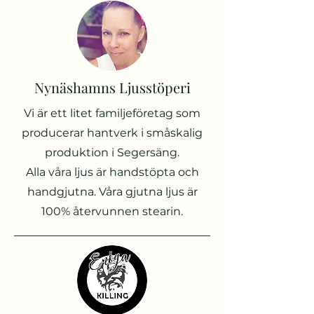
Nynäshamns Ljusstöperi
Vi är ett litet familjeföretag som
producerar hantverk i småskalig
produktion i Segersäng.
Alla våra ljus är handstöpta och
handgjutna. Våra gjutna ljus är
100% återvunnen stearin.